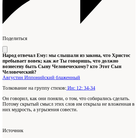
Поделиться
Народ отвечал Ему: мы слышали из закона, что Христос
пребывает вовек; как же Ты говоришь, что должно
вознесену быть Сыну Человеческому? кто Этот Сын
Человеческий?
Августин Иппонийский блаженный
Толкование на группу стихов:
Ин: 12: 34-34
Он говорил, как они поняли, о том, что собирались сделать.
Потому скрытый смысл этих слов им открыла не вложенная в
них мудрость, а угрызения совести.
Источник