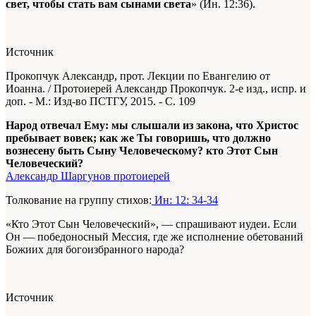
свет, чтобы стать вам сынами света
» (Ин. 12:36).
Источник
Прокопчук Александр, прот. Лекции по Евангелию от
Иоанна. / Протоиерей Александр Прокопчук. 2-е изд., испр. и
доп. - М.: Изд-во ПСТГУ, 2015. - С. 109
Народ отвечал Ему: мы слышали из закона, что Христос
пребывает вовек; как же Ты говоришь, что должно
вознесену быть Сыну Человеческому? кто Этот Сын
Человеческий?
Александр Шаргунов протоиерей
Толкование на группу стихов:
Ин: 12: 34-34
«Кто Этот Сын Человеческий», — спрашивают иудеи. Если
Он — победоносный Мессия, где же исполнение обетований
Божиих для богоизбранного народа?
Источник