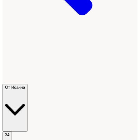
От Иоанна
34