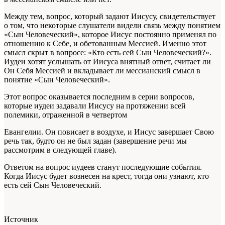
Между тем, вопрос, который задают Иисусу, свидетельствует
о том, что некоторые слушатели видели связь между понятием
«Сын Человеческий», которое Иисус постоянно применял по
отношению к Себе, и обетованным Мессией. Именно этот
смысл скрыт в вопросе: «Кто есть сей Сын Человеческий?».
Иудеи хотят услышать от Иисуса внятный ответ, считает ли
Он Себя Мессией и вкладывает ли мессианский смысл в
понятие «Сын Человеческий».
Этот вопрос оказывается последним в серии вопросов,
которые иудеи задавали Иисусу на протяжении всей
полемики, отраженной в четвертом
Евангелии. Он повисает в воздухе, и Иисус завершает Свою
речь так, будто он не был задан (завершение речи мы
рассмотрим в следующей главе).
Ответом на вопрос иудеев станут последующие события.
Когда Иисус будет вознесен на крест, тогда они узнают, кто
есть сей Сын Человеческий.
Источник