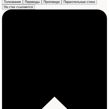
Толкования
Переводы
Проповеди
Параллельные стихи
На стих ссылаются