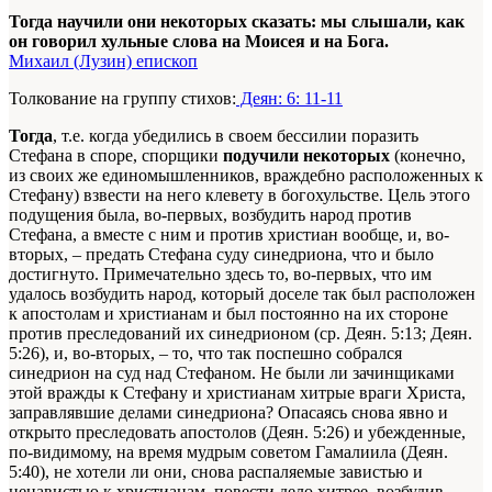
Тогда научили они некоторых сказать: мы слышали, как
он говорил хульные слова на Моисея и на Бога.
Михаил (Лузин) епископ
Толкование на группу стихов:
Деян: 6: 11-11
Тогда
, т.е. когда убедились в своем бессилии поразить
Стефана в споре, спорщики
подучили некоторых
(конечно,
из своих же единомышленников, враждебно расположенных к
Стефану) взвести на него клевету в богохульстве. Цель этого
подущения была, во-первых, возбудить народ против
Стефана, а вместе с ним и против христиан вообще, и, во-
вторых, – предать Стефана суду синедриона, что и было
достигнуто. Примечательно здесь то, во-первых, что им
удалось возбудить народ, который доселе так был расположен
к апостолам и христианам и был постоянно на их стороне
против преследований их синедрионом (ср. Деян. 5:13; Деян.
5:26), и, во-вторых, – то, что так поспешно собрался
синедрион на суд над Стефаном. Не были ли зачинщиками
этой вражды к Стефану и христианам хитрые враги Христа,
заправлявшие делами синедриона? Опасаясь снова явно и
открыто преследовать апостолов (Деян. 5:26) и убежденные,
по-видимому, на время мудрым советом Гамалиила (Деян.
5:40), не хотели ли они, снова распаляемые завистью и
ненавистью к христианам, повести дело хитрее, возбудив