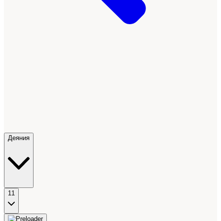
Деяния
11