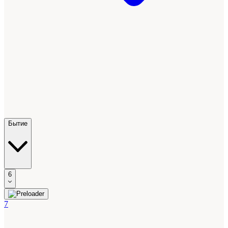
Бытие
6
7