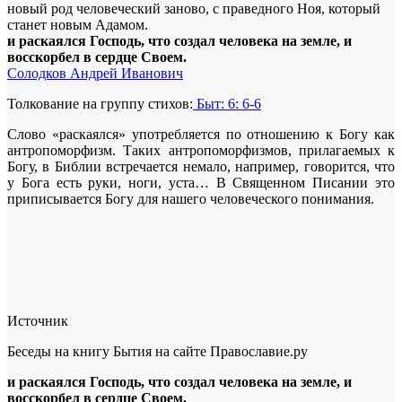
новый род человеческий заново, с праведного Ноя, который
станет новым Адамом.
и раскаялся Господь, что создал человека на земле, и
восскорбел в сердце Своем.
Солодков Андрей Иванович
Толкование на группу стихов:
Быт: 6: 6-6
Слово «раскаялся» употребляется по отношению к Богу как
антропоморфизм. Таких антропоморфизмов, прилагаемых к
Богу, в Библии встречается немало, например, говорится, что
у Бога есть руки, ноги, уста… В Священном Писании это
приписывается Богу для нашего человеческого понимания.
Источник
Беседы на книгу Бытия на сайте Православие.ру
и раскаялся Господь, что создал человека на земле, и
восскорбел в сердце Своем.