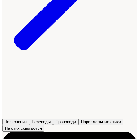
Толкования
Переводы
Проповеди
Параллельные стихи
На стих ссылаются