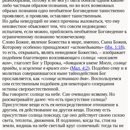
разнообразны, потому и не могут быть обняты одним каким-
либо частным образом познания, но во всех возможных
образах познания одно необъятное Боговедение таинственно
проявляют, и проявляя, оставляют таинственным.
Но дабы неведущий не имел причины жаловаться, что ему
неизвестное объясняют тем, что совсем недоведомо:
испытаем, если можно, приблизить необъятное Боговедение к
ограниченному познанию человеческому.
Слово Божие, явление Божества в мире, именно, Сына Божия,
Которому особенно принадлежит «
исповедывать
» (
Ин. 1:18
),
то есть, открывать, являть невидимое Божество, – изображает
подобием благотворно возсиявающаго солнца: «
возсияет
вам
», глаголет Бог у Пророка, «
боящимся имене Моего, солнце
правды, и исцеление в крилех его
» (
Мал. 4:2
). Подобно сему и в
молитвах совершившагося ныне тайнодействия Бог
прославляется, как «
солнце истиннаго дня
». Воспользуемся
сим естественным подобием для некотораго созерцания
истины сверхъестественной.
Вы говорите: солнце на небе. Сие очевидно всякому. Но
разсматривайте далее: что есть присутствие солнца?
Присутствие вещи есть ея непосредственное отношение к
другим, ея действование на другия вещи. Посему есть
присутствие солнца повсюду, где оно действует своею силою
света, теплоты, движения. И подлинно, когда ты, стоя на
земли, видишь на небе светлый круг солнечный: тогда ты не