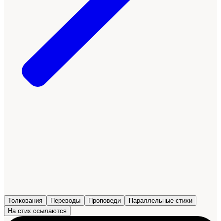
Толкования
Переводы
Проповеди
Параллельные стихи
На стих ссылаются