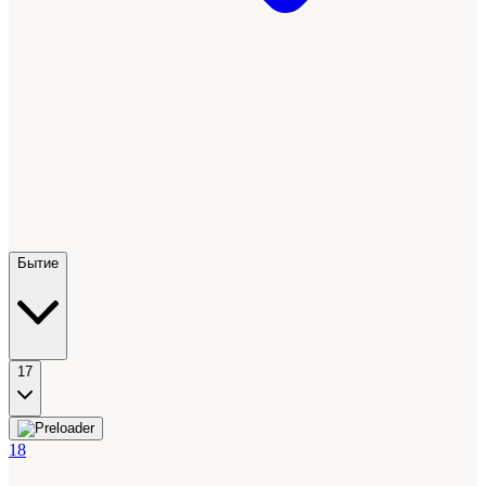
Бытие
17
18