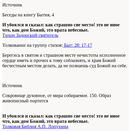
Источник
Беседы на книгу Бытия, 4
И убоялся и сказал: как страшно сие место! это не иное
что, как дом Божий, это врата небесные.
Тихон Задонский святитель
Толкование на группу стихов:
Быт: 28: 17-17
Берегись в свя­том и страшном месте нечистоты исполнен­ное
сердце иметь и прочих к тому соблазнять, и храм Божий
бесчестным местом делать, да не познаешь суд Божий на себе.
Источник
Сокровище духовное, от мира собираемое. 150. Образ
живописный портится
И убоялся и сказал: как страшно сие место! это не иное
что, как дом Божий, это врата небесные.
Толковая Библия А.П. Лопухина