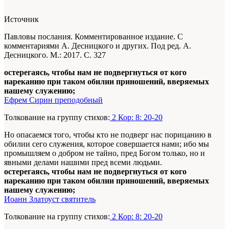
Источник
Павловы послания. Комментированное издание. С
комментариями А. Десницкого и других. Под ред. А.
Десницкого. М.: 2017. С. 327
остерегаясь, чтобы нам не подвергнуться от кого
нареканию при таком обилии приношений, вверяемых
нашему служению;
Ефрем Сирин преподобный
Толкование на группу стихов:
2 Кор: 8: 20-20
Но опасаемся того, чтобы кто не подверг нас порицанию в
обилии сего служения, которое совершается нами; ибо мы
промышляем о добром не тайно, пред Богом только, но и
явными делами нашими пред всеми людьми.
остерегаясь, чтобы нам не подвергнуться от кого
нареканию при таком обилии приношений, вверяемых
нашему служению;
Иоанн Златоуст святитель
Толкование на группу стихов:
2 Кор: 8: 20-20