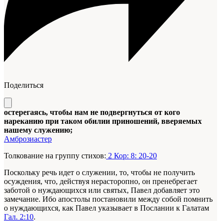
Поделиться
остерегаясь, чтобы нам не подвергнуться от кого
нареканию при таком обилии приношений, вверяемых
нашему служению;
Амброзиастер
Толкование на группу стихов:
2 Кор: 8: 20-20
Поскольку речь идет о служении, то, чтобы не получить
осуждения, что, действуя нерасторопно, он пренебрегает
заботой о нуждающихся или святых, Павел добавляет это
замечание. Ибо апостолы постановили между собой помнить
о нуждающихся, как Павел указывает в Послании к Галатам
Гал. 2:10
.