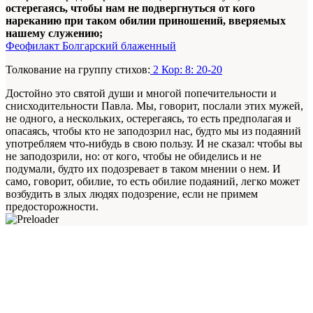
остерегаясь, чтобы нам не подвергнуться от кого
нареканию при таком обилии приношений, вверяемых
нашему служению;
Феофилакт Болгарский блаженный
Толкование на группу стихов:
2 Кор: 8: 20-20
Достойно это святой души и многой попечительности и
снисходительности Павла. Мы, говорит, послали этих мужей,
не одного, а нескольких, остерегаясь, то есть предполагая и
опасаясь, чтобы кто не заподозрил нас, будто мы из подаяний
употребляем что-нибудь в свою пользу. И не сказал: чтобы вы
не заподозрили, но: от кого, чтобы не обиделись и не
подумали, будто их подозревает в таком мнении о нем. И
само, говорит, обилие, то есть обилие подаяний, легко может
возбудить в злых людях подозрение, если не примем
предосторожности.