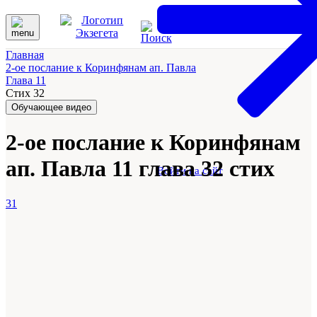
Главная
2-ое послание к Коринфянам ап. Павла
Глава 11
Стих 32
Обучающее видео
2-ое послание к Коринфянам
ап. Павла 11 глава 32 стих
Войти на сайт
31