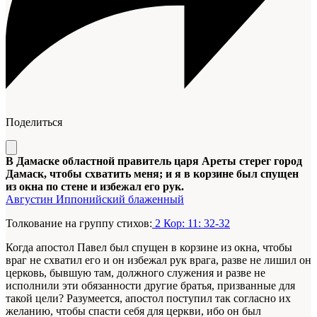
Поделиться
В Дамаске областной правитель царя Ареты стерег город
Дамаск, чтобы схватить меня; и я в корзине был спущен
из окна по стене и избежал его рук.
Августин Иппонийский блаженный
Толкование на группу стихов:
2 Кор: 11: 32-32
Когда апостол Павел был спущен в корзине из окна, чтобы
враг не схватил его и он избежал рук врага, разве не лишил он
церковь, бывшую там, должного служения и разве не
исполнили эти обязанности другие братья, призванные для
такой цели? Разумеется, апостол поступил так согласно их
желанию, чтобы спасти себя для церкви, ибо он был