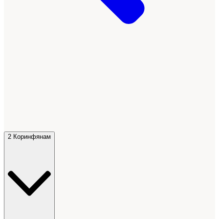
2 Коринфянам