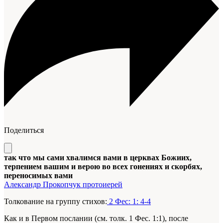
Поделиться
так что мы сами хвалимся вами в церквах Божиих,
терпением вашим и верою во всех гонениях и скорбях,
переносимых вами
Александр Прокопчук протоиерей
Толкование на группу стихов:
2 Фес: 1: 4-4
Как и в Первом послании (см. толк. 1 Фес. 1:1), после