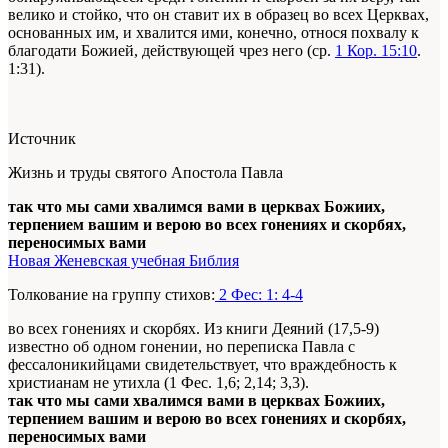
велико и стойко, что он ставит их в образец во всех Церквах,
основанных им, и хвалится ими, конечно, относя похвалу к
благодати Божией, действующей чрез него (ср.
1 Кор. 15:10
.
1:31).
Источник
Жизнь и труды святого Апостола Павла
так что мы сами хвалимся вами в церквах Божиих,
терпением вашим и верою во всех гонениях и скорбях,
переносимых вами
Новая Женевская учебная Библия
Толкование на группу стихов:
2 Фес: 1: 4-4
во всех гонениях и скорбях. Из книги Деяний (17,5-9)
известно об одном гонении, но переписка Павла с
фессалоникийцами свидетельствует, что враждебность к
христианам не утихла (1 Фес. 1,6; 2,14; 3,3).
так что мы сами хвалимся вами в церквах Божиих,
терпением вашим и верою во всех гонениях и скорбях,
переносимых вами