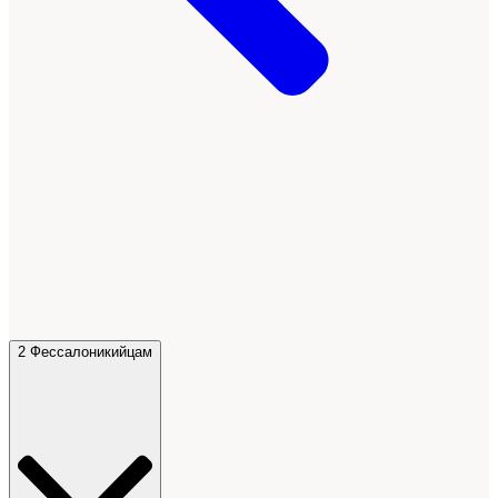
2 Фессалоникийцам