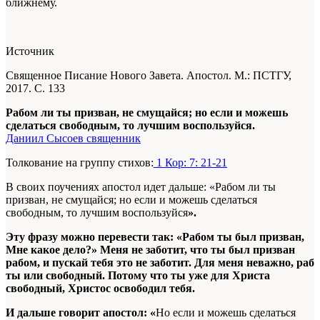
ближнему.
Источник
Священное Писание Нового Завета. Апостол. М.: ПСТГУ,
2017. С. 133
Рабом ли ты призван, не смущайся; но если и можешь
сделаться свободным, то лучшим воспользуйся.
Даниил Сысоев священник
Толкование на группу стихов:
1 Кор: 7: 21-21
В своих поучениях апостол идет дальше: «Рабом ли ты
призван, не смущайся; но если и можешь сделаться
свободным, то лучшим воспользуйся
».
Эту фразу можно перевести так: «Рабом ты был призван,
Мне какое дело?» Меня не заботит, что ты был призван
рабом, и пускай тебя это не заботит. Для меня неважно, раб
ты или свободный. Потому что ты уже для Христа
свободный, Христос освободил тебя.
И дальше говорит апостол: «
Но если и можешь сделаться