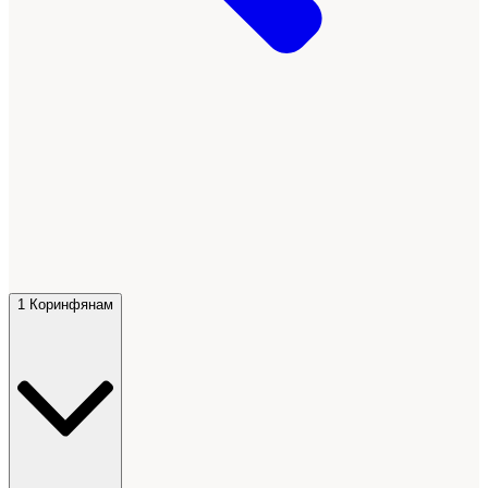
1 Коринфянам