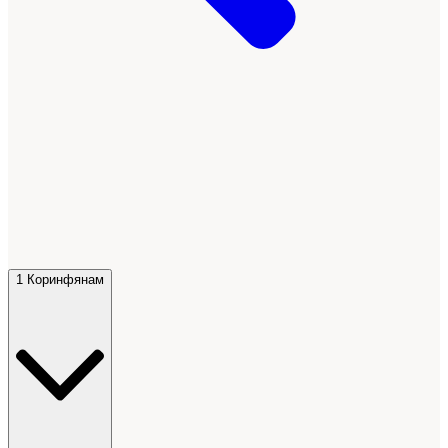
1 Коринфянам