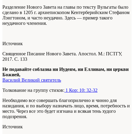
Разделение Нового Завета на главы по тексту Вульгаты было
сделано в 1205 г. архиепископом Кентерберийским Стефаном
Лэнгтоном, и часто неудачно. Здесь — пример такого
неудачного членения.
Источник
Священное Писание Нового Завета. Апостол. М.: ПСТГУ,
2017. С. 133
Не подавайте соблазна ни Иудеям, ни Еллинам, ни церкви
Божией,
Василий Великий святитель
Толкование на группу стихов:
1 Кор: 10: 32-32
Необходимо все совершать благоприлично и чинно для
назидания, и по выбору назначать лицо, время, потребность и
место. Через все это будет изгнана и всякая тень худого
подозрения.
Источник