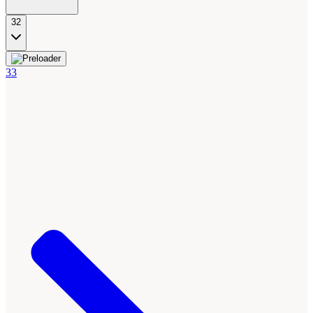
32
33