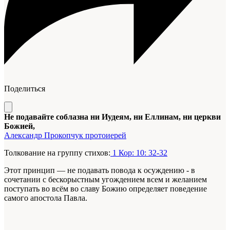
Поделиться
Не подавайте соблазна ни Иудеям, ни Еллинам, ни церкви
Божией,
Александр Прокопчук протоиерей
Толкование на группу стихов:
1 Кор: 10: 32-32
Этот принцип — не подавать повода к осуждению - в
сочетании с бескорыстным угождением всем и желанием
поступать во всём во славу Божию определяет поведение
самого апостола Павла.