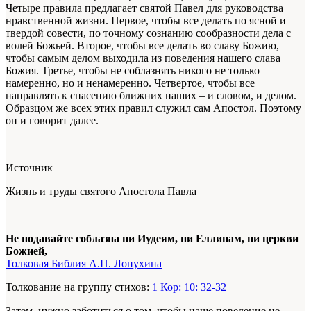
Четыре правила предлагает святой Павел для руководства
нравственной жизни. Первое, чтобы все делать по ясной и
твердой совести, по точному сознанию сообразности дела с
волей Божьей. Второе, чтобы все делать во славу Божию,
чтобы самым делом выходила из поведения нашего слава
Божия. Третье, чтобы не соблазнять никого не только
намеренно, но и ненамеренно. Четвертое, чтобы все
направлять к спасению ближних наших – и словом, и делом.
Образцом же всех этих правил служил сам Апостол. Поэтому
он и говорит далее.
Источник
Жизнь и труды святого Апостола Павла
Не подавайте соблазна ни Иудеям, ни Еллинам, ни церкви
Божией,
Толковая Библия А.П. Лопухина
Толкование на группу стихов:
1 Кор: 10: 32-32
Затем, нужно заботиться о том, чтобы наше поведение не