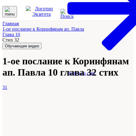
Главная
1-ое послание к Коринфянам ап. Павла
Глава 10
Стих 32
Обучающее видео
1-ое послание к Коринфянам
ап. Павла 10 глава 32 стих
Войти на сайт
31