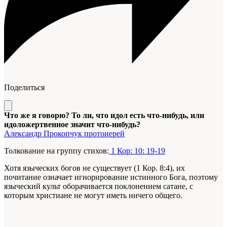
Поделиться
Что же я говорю? То ли, что идол есть что-нибудь, или
идоложертвенное значит что-нибудь?
Александр Прокопчук протоиерей
Толкование на группу стихов:
1 Кор: 10: 19-19
Хотя языческих богов не существует (1 Кор. 8:4), их
почитание означает игнорирование истинного Бога, поэтому
языческий культ оборачивается поклонением сатане, с
которым христиане не могут иметь ничего общего
.