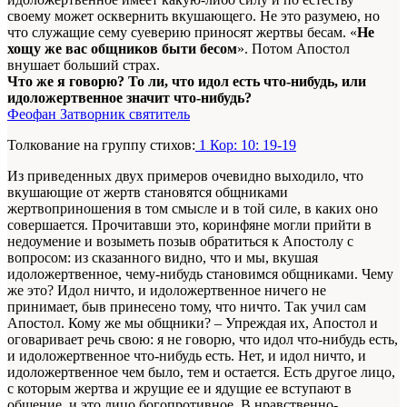
своему может осквернить вкушающего. Не это разумею, но
что служащие сему суеверию приносят жертвы бесам. «
Не
хощу же вас общников быти бесом
». Потом Апостол
внушает больший страх.
Что же я говорю? То ли, что идол есть что-нибудь, или
идоложертвенное значит что-нибудь?
Феофан Затворник святитель
Толкование на группу стихов:
1 Кор: 10: 19-19
Из приведенных двух примеров очевидно выходило, что
вкушающие от жертв становятся общниками
жертвоприношения в том смысле и в той силе, в каких оно
совершается. Прочитавши это, коринфяне могли прийти в
недоумение и возыметь позыв обратиться к Апостолу с
вопросом: из сказанного видно, что и мы, вкушая
идоложертвенное, чему-нибудь становимся общниками. Чему
же это? Идол ничто, и идоложертвенное ничего не
принимает, быв принесено тому, что ничто. Так учил сам
Апостол. Кому же мы общники? – Упреждая их, Апостол и
оговаривает речь свою: я не говорю, что идол что-нибудь есть,
и идоложертвенное что-нибудь есть. Нет, и идол ничто, и
идоложертвенное чем было, тем и остается. Есть другое лицо,
с которым жертва и жрущие ее и ядущие ее вступают в
общение, и это лицо богопротивное. В нравственно-