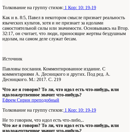
Толкование на группу стихов:
1 Кор: 10: 19-19
Как и в. 8:5, Павел в некотором смысле признает реальность
языческих культов, хотя и не признает за идолами
самостоятельной силы или значимости. Основываясь на Втор.
32:17, он считает, что люди, приносящие жертвы бездушным
идолам, на самом деле служат бесам.
Источник
Павловы послания. Комментированное издание. С
комментариями А. Десницкого и других. Под ред. А.
Десницкого. М.: 2017. С. 219
Что же я говорю? То ли, что идол есть что-нибудь, или
идоложертвенное значит что-нибудь?
Ефрем Сирин преподобный
Толкование на группу стихов:
1 Кор: 10: 19-19
Не то говорим, что идол есть что-либо,..
Что же я говорю? То ли, что идол есть что-нибудь, или
идоложертвенное значит что-нибудь?