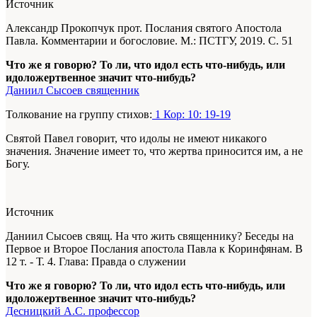
Источник
Александр Прокопчук прот. Послания святого Апостола
Павла. Комментарии и богословие. М.: ПСТГУ, 2019. С. 51
Что же я говорю? То ли, что идол есть что-нибудь, или
идоложертвенное значит что-нибудь?
Даниил Сысоев священник
Толкование на группу стихов:
1 Кор: 10: 19-19
Святой Павел говорит, что идолы не имеют никакого
значения. Значение имеет то, что жертва приносится им, а не
Богу.
Источник
Даниил Сысоев свящ. На что жить священнику? Беседы на
Первое и Второе Послания апостола Павла к Коринфянам. В
12 т. - Т. 4. Глава: Правда о служении
Что же я говорю? То ли, что идол есть что-нибудь, или
идоложертвенное значит что-нибудь?
Десницкий А.С. профессор