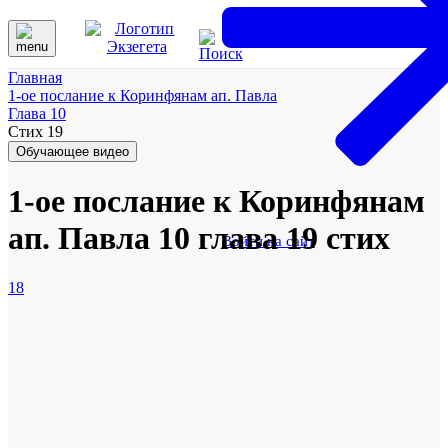
Главная
1-ое послание к Коринфянам ап. Павла
Глава 10
Стих 19
Обучающее видео
1-ое послание к Коринфянам
ап. Павла 10 глава 19 стих
Войти на сайт
18