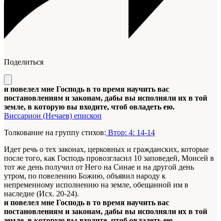
Поделиться
и повелел мне Господь в то время научить вас
постановлениям и законам, дабы вы исполняли их в той
земле, в которую вы входите, чтоб овладеть ею.
Виссарион (Нечаев) епископ
Толкование на группу стихов:
Втор: 4: 14-14
Идет речь о тех законах, церковных и гражданских, которые
после того, как Господь провозгласил 10 заповедей, Моисей в
тот же день получил от Него на Синае и на другой день
утром, по повелению Божию, объявил народу к
непременному исполнению на земле, обещанной им в
наследие (Исх. 20-24).
и повелел мне Господь в то время научить вас
постановлениям и законам, дабы вы исполняли их в той
земле, в которую вы входите, чтоб овладеть ею.