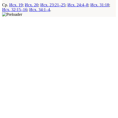
Ср.
Исх. 19
;
Исх. 20
;
Исх. 23:21–25
;
Исх. 24:4–8
;
Исх. 31:18
;
Исх. 32:15–16
;
Исх. 34:1–4
.