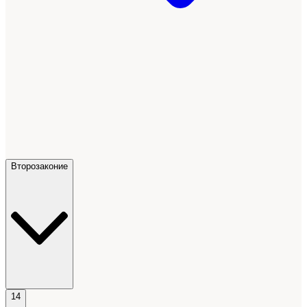
Второзаконие
14