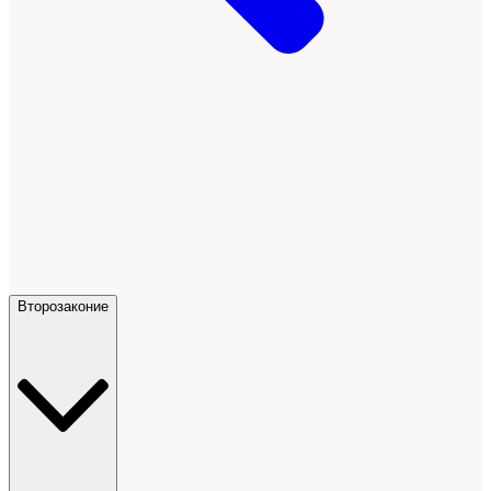
Второзаконие