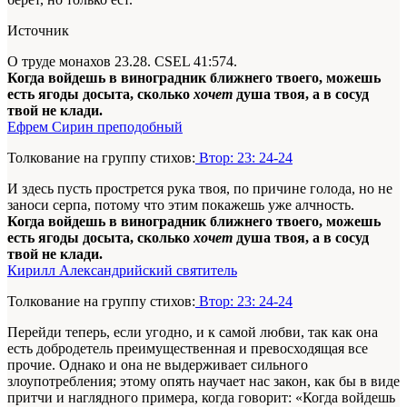
Источник
О труде монахов 23.28. CSEL 41:574.
Когда войдешь в виноградник ближнего твоего, можешь
есть ягоды досыта, сколько
хочет
душа твоя, а в сосуд
твой не клади.
Ефрем Сирин преподобный
Толкование на группу стихов:
Втор: 23: 24-24
И здесь пусть прострется рука твоя, по причине голода, но не
заноси серпа, потому что этим покажешь уже алчность.
Когда войдешь в виноградник ближнего твоего, можешь
есть ягоды досыта, сколько
хочет
душа твоя, а в сосуд
твой не клади.
Кирилл Александрийский святитель
Толкование на группу стихов:
Втор: 23: 24-24
Перейди теперь, если угодно, и к самой любви, так как она
есть добродетель преимущественная и превосходящая все
прочие. Однако и она не выдерживает сильного
злоупотребления; этому опять научает нас закон, как бы в виде
притчи и наглядного примера, когда говорит: «Когда войдешь