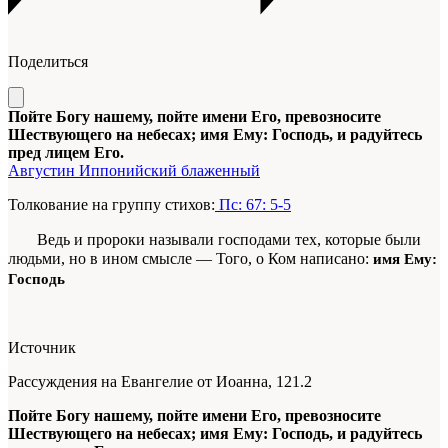
Поделиться
Пойте Богу нашему, пойте имени Его, превозносите
Шествующего на небесах; имя Ему: Господь, и радуйтесь
пред лицем Его.
Августин Иппонийский блаженный
Толкование на группу стихов:
Пс: 67: 5-5
Ведь и пророки называли господа­ми тех, которые были
людьми, но в ином смысле — Того, о Ком написано:
имя Ему:
Господь
Источник
Рассуждения на Евангелие от Иоанна, 121.2
Пойте Богу нашему, пойте имени Его, превозносите
Шествующего на небесах; имя Ему: Господь, и радуйтесь