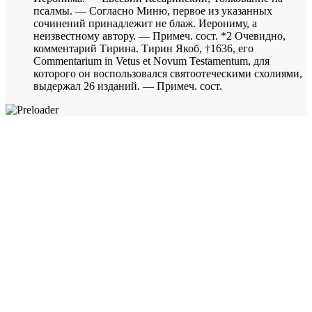
псалмы. — Согласно Миню, первое из указанных
сочинений принадлежит не блаж. Иерониму, а
неизвестному автору. — Примеч. сост. *2 Очевидно,
комментарий Тирина. Тирин Якоб, †1636, его
Commentarium in Vetus et Novum Testamentum, для
которого он воспользовался святоотеческими схолиями,
выдержал 26 изданий. — Примеч. сост.