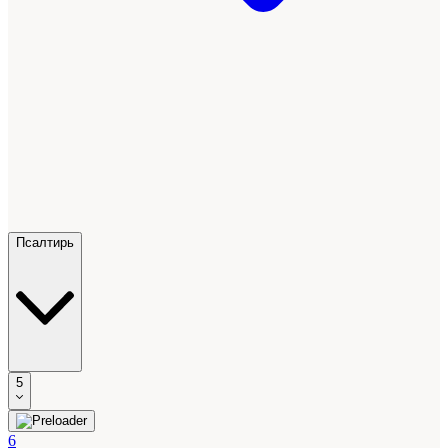
Псалтирь
5
6