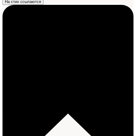
На стих ссылаются