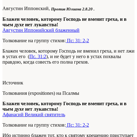
Августин Иппонский,
Против Юлиана
2.8.20
.
Блажен человек, которому Господь не вменит греха, и в
чьем духе нет лукавства!
Августин Иппонийский блаженный
Толкование на группу стихов:
Пс: 31: 2-2
Блажен человек, которому Господь не вменил греха, и нет лжи
в устах его (
Пс. 31:2
), и не будет у него в устах похвалы
правдою, когда совесть его полна грехов.
Источник
Толкования (expositiones) на Псалмы
Блажен человек, которому Господь не вменит греха, и в
чьем духе нет лукавства!
Афанасий Великий святитель
Толкование на группу стихов:
Пс: 31: 2-2
Ибо истинно блажен тот, кто к святому крещению приступает