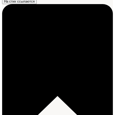
На стих ссылаются