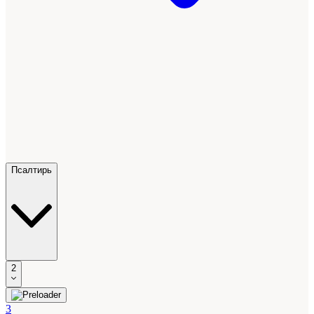
Псалтирь
2
3