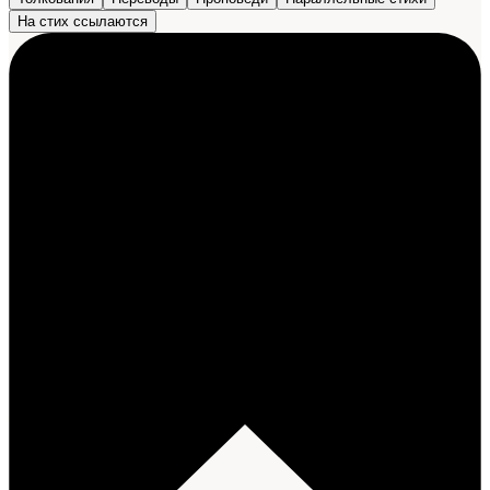
На стих ссылаются