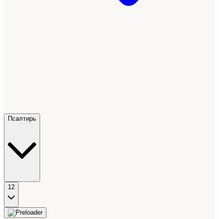
Псалтирь
12