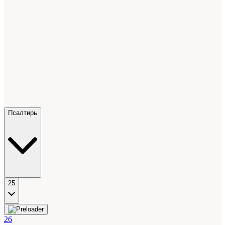
Псалтирь
25
26