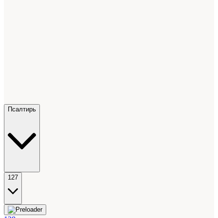
Псалтирь
127