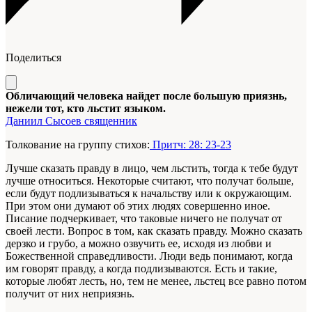
Поделиться
Обличающий человека найдет после большую приязнь,
нежели тот, кто льстит языком.
Даниил Сысоев священник
Толкование на группу стихов:
Притч: 28: 23-23
Лучше сказать правду в лицо, чем льстить, тогда к тебе будут
лучше относиться. Некоторые считают, что получат больше,
если будут подлизываться к начальству или к окружающим.
При этом они думают об этих людях совершенно иное.
Писание подчеркивает, что таковые ничего не получат от
своей лести. Вопрос в том, как сказать правду. Можно сказать
дерзко и грубо, а можно озвучить ее, исходя из любви и
Божественной справедливости. Люди ведь понимают, когда
им говорят правду, а когда подлизываются. Есть и такие,
которые любят лесть, но, тем не менее, льстец все равно потом
получит от них неприязнь.