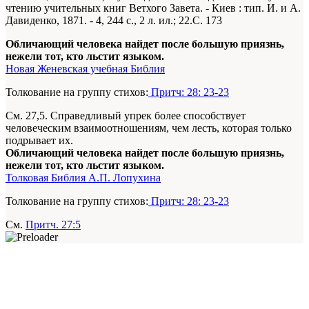
чтению учительных книг Ветхого Завета. - Киев : тип. И. и А.
Давиденко, 1871. -
4
, 244 с., 2 л. ил.; 22.С. 173
Обличающий человека найдет после большую приязнь,
нежели тот, кто льстит языком.
Новая Женевская учебная Библия
Толкование на группу стихов:
Притч: 28: 23-23
См. 27,5. Справедливый упрек более способствует
человеческим взаимоотношениям, чем лесть, которая только
подрывает их.
Обличающий человека найдет после большую приязнь,
нежели тот, кто льстит языком.
Толковая Библия А.П. Лопухина
Толкование на группу стихов:
Притч: 28: 23-23
См.
Притч. 27:5