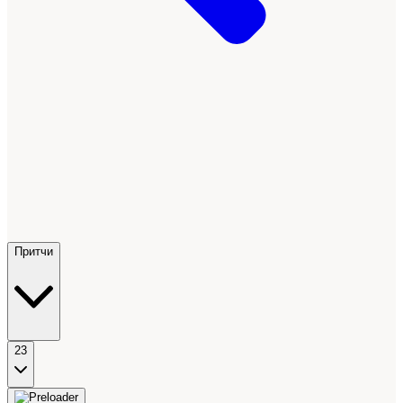
Притчи
23