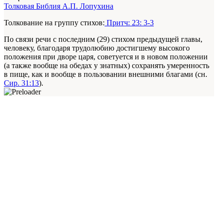
Толковая Библия А.П. Лопухина
Толкование на группу стихов:
Притч: 23: 3-3
По связи речи с последним (29) стихом предыдущей главы,
человеку, благодаря трудолюбию достигшему высокого
положения при дворе царя, советуется и в новом положении
(а также вообще на обедах у знатных) сохранять умеренность
в пище, как и вообще в пользовании внешними благами (сн.
Сир. 31:13
).