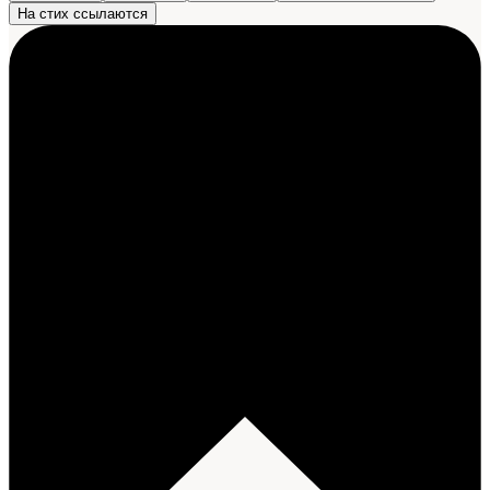
На стих ссылаются