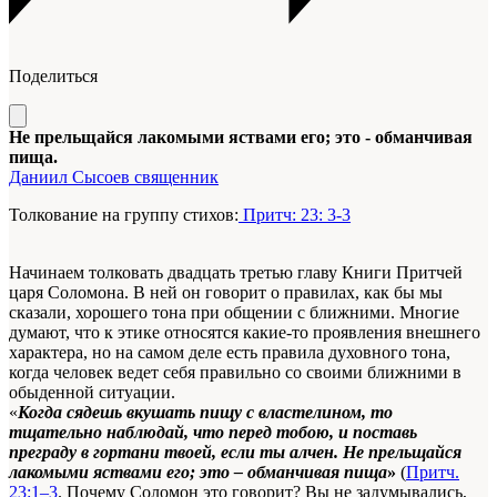
Поделиться
Не прельщайся лакомыми яствами его; это - обманчивая
пища.
Даниил Сысоев священник
Толкование на группу стихов:
Притч: 23: 3-3
Начинаем толковать двадцать третью главу Книги Притчей
царя Соломона. В ней он говорит о правилах, как бы мы
сказали, хорошего тона при общении с ближними. Многие
думают, что к этике относятся какие-то проявления внешнего
характера, но на самом деле есть правила духовного тона,
когда человек ведет себя правильно со своими ближними в
обыденной ситуации.
«
Когда сядешь вкушать пищу с властелином, то
тщательно наблюдай, что перед тобою, и поставь
преграду в гортани твоей, если ты алчен. Не прельщайся
лакомыми яствами его; это ‒ обманчивая пища
»
(
Притч.
23:1–3
. Почему Соломон это говорит? Вы не задумывались,