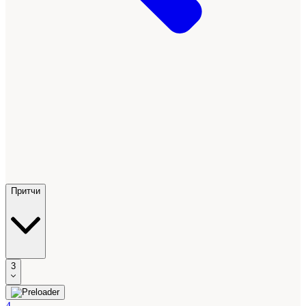
Притчи
3
4