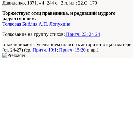
Давиденко, 1871. -
4
, 244 с., 2 л. ил.; 22.С. 170
Торжествует отец праведника, и родивший мудрого
радуется о нем.
Толковая Библия А.П. Лопухина
Толкование на группу стихов:
Притч: 23: 24-24
и заканчивается увещанием почитать авторитет отца и матери
(ст. 24-27) (ср.
Притч. 10:1
;
Притч. 15:20
и др.).