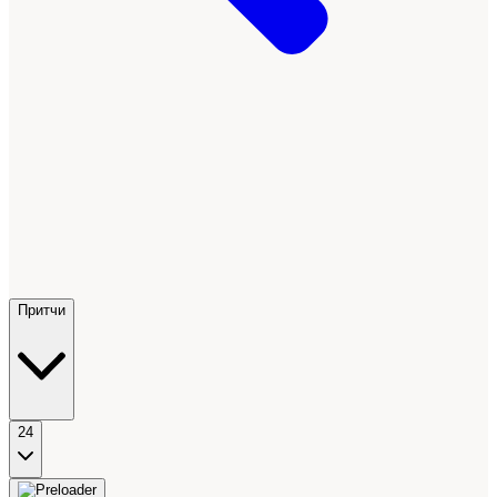
Притчи
24