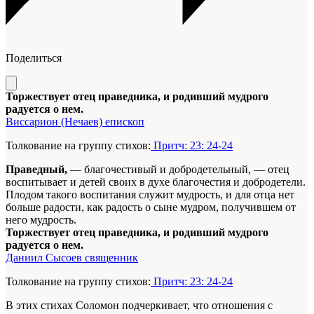
Поделиться
Торжествует отец праведника, и родивший мудрого
радуется о нем.
Виссарион (Нечаев) епископ
Толкование на группу стихов:
Притч: 23: 24-24
Праведный,
— благочестивый и добродетельный, — отец
воспитывает и детей своих в духе благочестия и добродетели.
Плодом такого воспитания служит мудрость, и для отца нет
больше радости, как радость о сыне мудром, получившем от
него мудрость.
Торжествует отец праведника, и родивший мудрого
радуется о нем.
Даниил Сысоев священник
Толкование на группу стихов:
Притч: 23: 24-24
В этих стихах Соломон подчеркивает, что отношения с