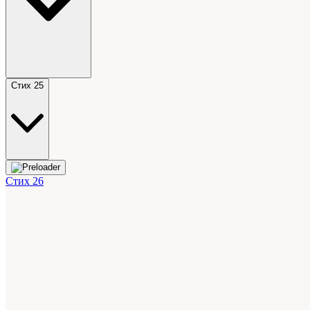
Стих 25
Стих 26