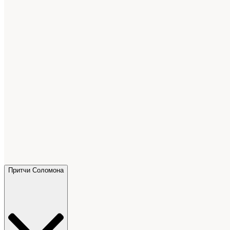
Притчи Соломона