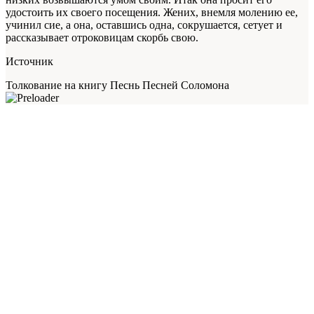
удостоить их своего посещения. Жених, внемля молению ее,
учинил сие, а она, оставшись одна, сокрушается, сетует и
рассказывает отроковицам скорбь свою.
Источник
Толкование на книгу Песнь Песней Соломона