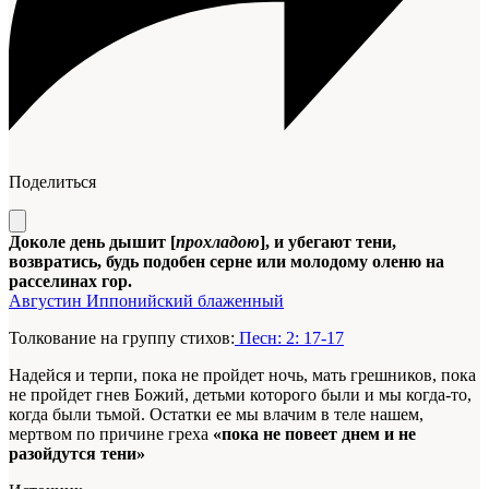
Поделиться
Доколе день дышит [
прохладою
], и убегают тени,
возвратись, будь подобен серне или молодому оленю на
расселинах гор.
Августин Иппонийский блаженный
Толкование на группу стихов:
Песн: 2: 17-17
Надейся и терпи, пока не пройдет ночь, мать грешников, пока
не пройдет гнев Божий, детьми которого были и мы когда-то,
когда были тьмой. Остатки ее мы влачим в теле нашем,
мертвом по причине греха
«пока не повеет днем и не
разойдутся тени»