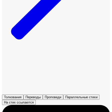
Толкования
Переводы
Проповеди
Параллельные стихи
На стих ссылаются