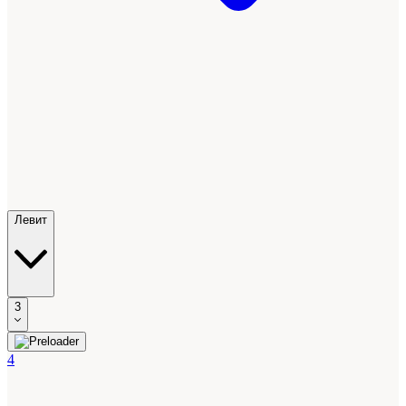
Левит
3
4