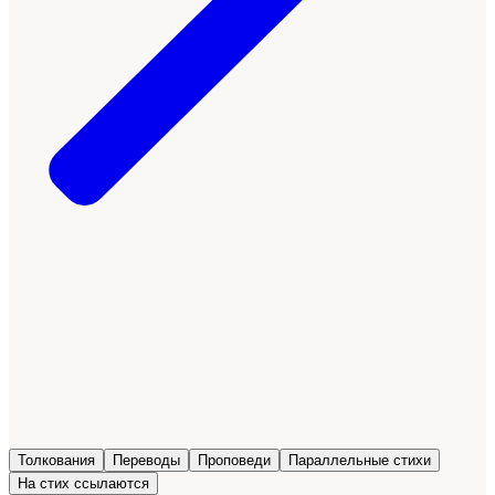
Толкования
Переводы
Проповеди
Параллельные стихи
На стих ссылаются