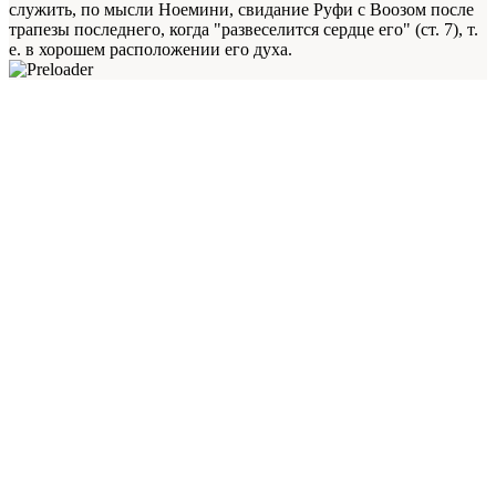
служить, по мысли Ноемини, свидание Руфи с Воозом после
трапезы последнего, когда "развеселится сердце его" (ст. 7), т.
е. в хорошем расположении его духа.