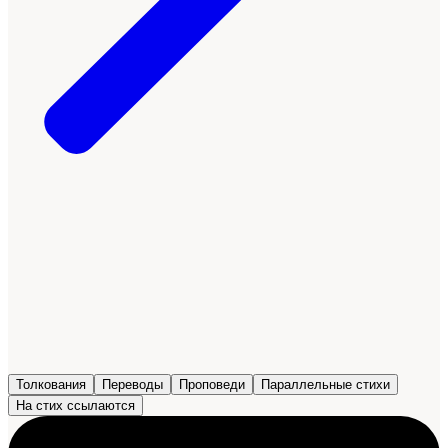
Толкования
Переводы
Проповеди
Параллельные стихи
На стих ссылаются