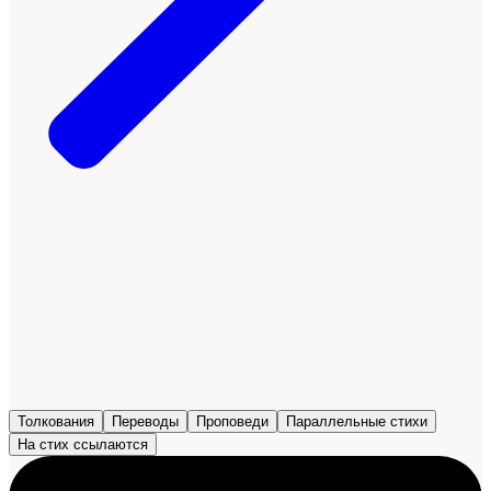
Толкования
Переводы
Проповеди
Параллельные стихи
На стих ссылаются