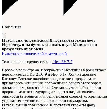
Поделиться
И тебя, сын человеческий, Я поставил стражем дому
Израилеву, и ты будешь слышать из уст Моих слово и
вразумлять их от Меня.
Культурно-исторический комментарий
Толкование на группу стихов:
Иез: 33: 7-7
Пророк в роли стража. Изображение Иезекииля в роли стража
перекликается с Ис. 21:6–9 и Иер. 6:17. Хотя на древнем
Ближнем Востоке подобное определение к пророкам не
прилагалось, концепция, положенная в основу этого образа,
достаточно хорошо известна. Считалось, что в обязанности
пророка входило предупреждать царя о надвигавшейся
опасности (в военной или религиозной сферах), которая могла
угрожать его жизни или стабильности государства.
И тебя, сын человеческий, Я поставил стражем дому