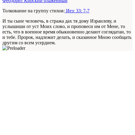
Феодорит Кирский блаженный
Толкование на группу стихов:
Иез: 33: 7-7
И ты сыне человечь, в стража дах тя дому Израилеву, и
услышиши от уст Моих слово, и проповеси им от Мене, то
есть, что в военное время обыкновенно делают соглядатаи, то
и тебе. Пророк, надлежит делать, и сказанное Мною сообщать
другим со всем усердием.