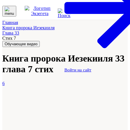
Главная
Книга пророка Иезекииля
Глава 33
Стих 7
Обучающее видео
Книга пророка Иезекииля 33
глава 7 стих
Войти на сайт
6