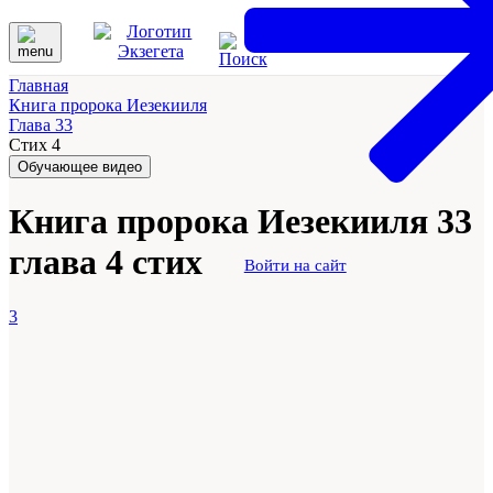
Главная
Книга пророка Иезекииля
Глава 33
Стих 4
Обучающее видео
Книга пророка Иезекииля 33
глава 4 стих
Войти на сайт
3