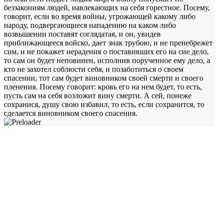
беззакониям людей, навлекающих на себя горестное. Посему,
говорит, если во время войны, угрожающей какому либо
народу, подвергающиеся нападению на каком либо
возвышении поставят соглядатая, и он, увидев
приближающееся войско, дает знак трубою, и не пренебрежет
сим, и не покажет нерадения о поставивших его на cиe дело,
то сам он будет неповинен, исполнив порученное ему дело, а
кто не захотел соблюсти себя, и позаботиться о своем
спасении, тот сам будет виновником своей смерти и своего
пленения. Посему говорит: кровь его на нем будет, то есть,
пусть сам на себя возложит вину смерти. А сей, понеже
сохранися, душу свою избавил, то есть, если сохранится, то
сделается виновником своего спасения.