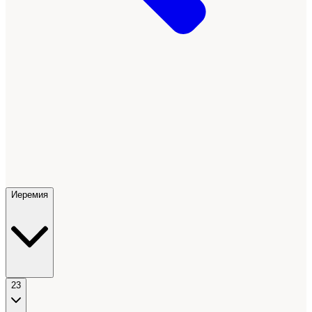
Иеремия
23