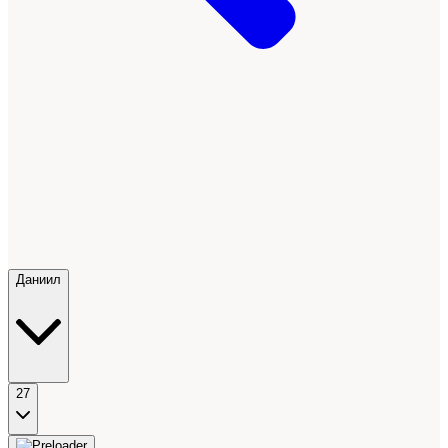
Даниил
27