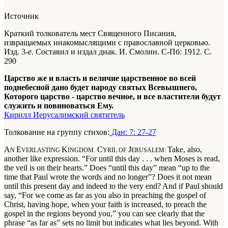
Источник
Краткий толкователь мест Священного Писания,
извращаемых инакомыслящими с православной церковью.
Изд. 3-е. Составил и издал диак. И. Смолин. С-Пб: 1912. С.
290
Царство же и власть и величие царственное во всей
поднебесной дано будет народу святых Всевышнего,
Которого царство - царство вечное, и все властители будут
служить и повиноваться Ему.
Кирилл Иерусалимский святитель
Толкование на группу стихов:
Дан: 7: 27-27
A
E
K
C
J
Take, also,
N
VERLASTING
INGDOM.
YRIL OF
ERUSALEM:
another like expression. “For until this day . . . when Moses is read,
the veil is on their hearts.” Does “until this day” mean “up to the
time that Paul wrote the words and no longer”? Does it not mean
until this present day and indeed to the very end? And if Paul should
say, “For we come as far as you also in preaching the gospel of
Christ, having hope, when your faith is increased, to preach the
gospel in the regions beyond you,” you can see clearly that the
phrase “as far as” sets no limit but indicates what lies beyond. With