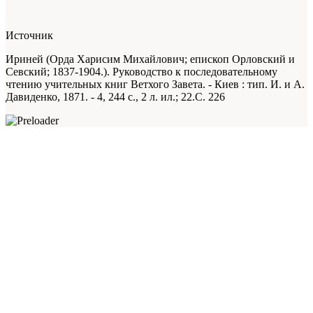
Источник
Ириней (Орда Харисим Михайлович; епископ Орловский и
Севский; 1837-1904.). Руководство к последовательному
чтению учительных книг Ветхого Завета. - Киев : тип. И. и А.
Давиденко, 1871. -
4
, 244 с., 2 л. ил.; 22.С. 226