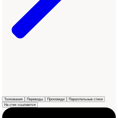
Толкования
Переводы
Проповеди
Параллельные стихи
На стих ссылаются