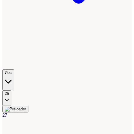
Иов
26
27