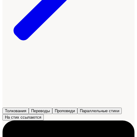
Толкования
Переводы
Проповеди
Параллельные стихи
На стих ссылаются