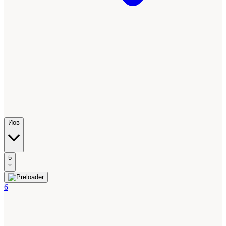
Иов
5
6