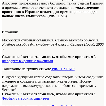
Апостолу приоткрыть завесу будущего, тайну судьбы Израиля
и промыслительное значение его отпадения: «
ожесточение
произошло в Израиле отчасти, до времени, пока войдет
полное число язычников
» (Рим. 11:25).
Источник
Московская духовная семинария. Сектор заочного обучения.
Учебное пособие для студентов 4 класса. Сергиев Посад. 2006
г.
Скажешь: "ветви отломились, чтобы мне привиться".
Феодорит Кирский блаженный
Толкование на группу стихов:
Рим: 11: 19-19
И иудеев чуждыми корню соделало неверие, и тебя соединила
с корнем и соделала причастным тука его вера. Посему
надлежит не высокомудрствовать, но бояться и трепетать.
Чего же?
Скажешь: "ветви отломились, чтобы мне привиться".
Феофан Затворник святитель