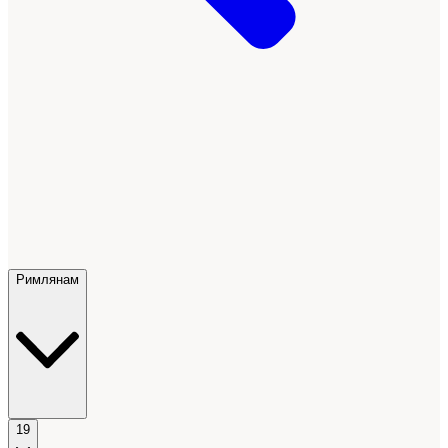
Римлянам
19