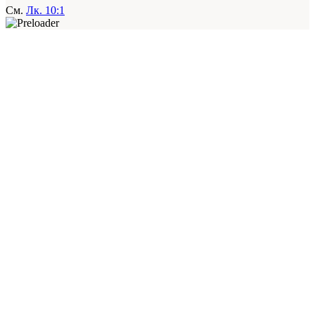
См.
Лк. 10:1