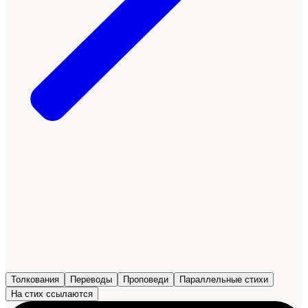
Толкования
Переводы
Проповеди
Параллельные стихи
На стих ссылаются