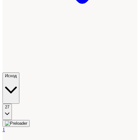
Исход
27
1