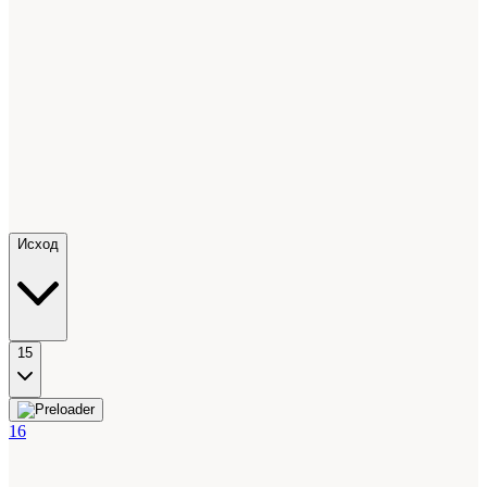
Исход
15
16