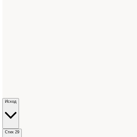
Исход
Стих 29