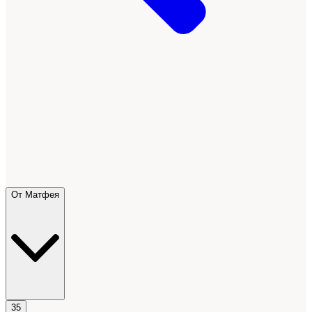
От Матфея
35