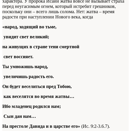
характера. У пророка Исаии жатва вовсе не вызывает страха
перед неугасимым огнем, который истребит грешников,
поскольку они – всего лишь солома. Нет: жатва – время
радости при наступлении Нового века, когда
«народ, ходящий во тьме,
увидит свет великий;
на живущих в стране тени смертной
свет воссияет.
Ты умножишь народ,
увеличишь радость его.
Он будет веселиться пред Тобою,
как веселятся во время жатвы…
Ибо младенец родился нам;
Сын дан нам…
На престоле Давида и в царстве его»
(Ис. 9:2-3.6.7).