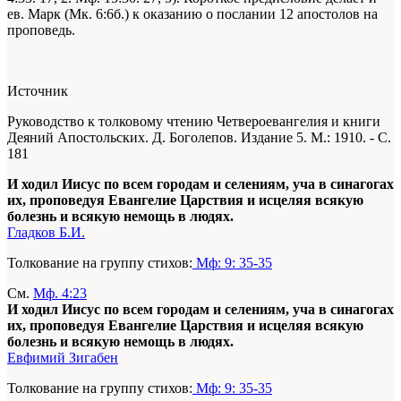
ев. Марк (Мк. 6:6б.) к оказанию о послании 12 апостолов на
проповедь.
Источник
Руководство к толковому чтению Четвероевангелия и книги
Деяний Апостольских. Д. Боголепов. Издание 5. М.: 1910. - С.
181
И ходил Иисус по всем городам и селениям, уча в синагогах
их, проповедуя Евангелие Царствия и исцеляя всякую
болезнь и всякую немощь в людях.
Гладков Б.И.
Толкование на группу стихов:
Мф: 9: 35-35
См.
Мф. 4:23
И ходил Иисус по всем городам и селениям, уча в синагогах
их, проповедуя Евангелие Царствия и исцеляя всякую
болезнь и всякую немощь в людях.
Евфимий Зигабен
Толкование на группу стихов:
Мф: 9: 35-35