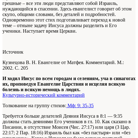
грешные – все эти люди представляют собой Израиль,
нуждающийся в спасении. Здесь евангелист говорит об этом
скупо, общими словами, без деталей и подробностей.
Одновременно этот стих подготавливает переход к новой
теме – отныне задачу Иисуса должны разделить и Его
ученики. Наступает время Церкви.
Источник
Кузнецова В. Н. Евангелие от Матфея. Комментарий. М.:
2002. С. 205
И ходил Иисус по всем городам и селениям, уча в синагогах
их, проповедуя Евангелие Царствия и исцеляя всякую
болезнь и всякую немощь в людях.
Культурно-исторический комментарий
Толкование на группу стихов:
Мф: 9: 35-35
Требуется больше делателей Деяния Иисуса в 8:1 — 9:35
должны стать деяниями Его учеников в гл. 10. Как сказано в
Писании, в отсутствие Моисея (Чис. 27:17) или царя (3 Цар.
22:17; 2 Пар. 18:16) Израиль был как «без пастыря» или «без