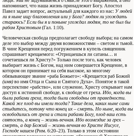
люди. Мы не задумываемся о смысле этого выражения, а оно
напоминает, что наша жизнь принадлежит Богу. Апостол
Павел задает вопрос, актуальный для каждого из нас:
У людей
ли я ныне ищу благоволения или у Бога? людям ли угождать
стараюсь? Если бы я и поныне угождал людям, то не был бы
рабом Христовым
(Гал. 1:10).
Человеческая свобода предполагает свободу выбора; на самом
деле это выбор между двумя возможностями – светом и тьмой.
В чине Крещения перед погружением в купель священник
спрашивает крещаемого: «Отрицаешься ли сатаны… и
сочетаешься ли Христу?» Только после того, как человек
выбирает жизнь с Богом, над ним совершается Крещение, в
котором он принимает на себя высокое, ко многому
обязывающее звание «раба Божьего»: «Крещается раб Божий
(имя)
во имя Отца и Сына и Святого Духа». Понятое в такой
перспективе «рабство», или служение, Христу открывает нам
доступ к истинной свободе, к свободе от греха.
Ибо, когда вы
были рабами греха, тогда были свободны от праведности.
Какой же плод вы имели тогда? Такие дела, каких ныне сами
стыдитесь, потому что конец их – смерть. Но ныне, когда вы
освободились от греха и стали рабами Богу, плод ваш есть
святость, а конец – жизнь вечная. Ибо возмездие за грех –
смерть, а дар Божий – жизнь вечная во Христе Иисусе,
Господе нашем
(Рим. 6:20–23). Только в этом состоянии