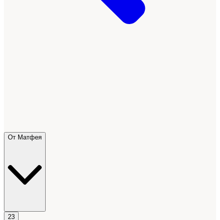
От Матфея
23