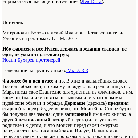
«прикоснется имеющий истечение» (
Лев 15:12
).
Источник
Митрополит Волоколамский Иларион. Четвероевангелие.
Учебник в трех томах. Т.1. М.: 2017
Ибо фарисеи и все Иудеи, держась предания старцев, не
едят, не умыв тщательно рук;
Иоанн Бухарев протоиерей
Толкование на группу стихов:
Мк: 7: 3-3
Фарисее бо и вси иудее
и пр, В этих и дальнейших словах
Господь объясняет, по какому поводу зашла речь о пище: св,
Марк писал свое Евангелие для христиан из язычников, а им,
конечно, были или совсем незнакомы или мало знакомы
иудейские обычаи и обряды.
Держаще
(держась)
предания
старец
(старцев). Иудеи верили, что Моисей на Синае будто
бы получил два закона: один
записанный
им в его книгах, а
другой
незаписанный
, который переходил изустно от
родителей к детям, и что Моисей перед своей смертью
передал этот незаписанный закон Иисусу Навину, а он
передал судьям, судьи же пророкам и т. д., пока впоследствии