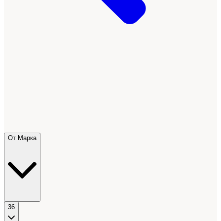
От Марка
36