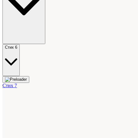
Стих 6
Стих 7