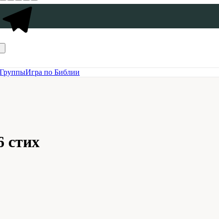
Группы
Игра по Библии
6 стих