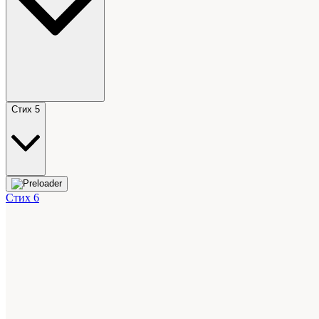
Стих 5
Стих 6