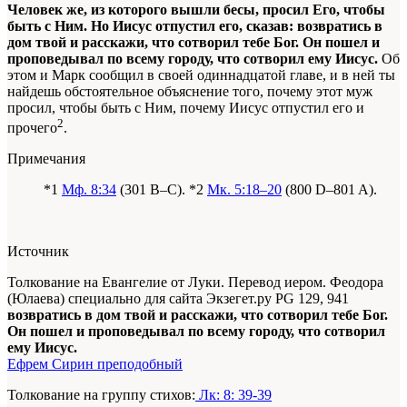
Человек же, из которого вышли бесы, просил Его, чтобы
быть с Ним. Но Иисус отпустил его, сказав: возвратись в
дом твой и расскажи, что сотворил тебе Бог. Он пошел и
проповедывал по всему городу, что сотворил ему Иисус.
Об
этом и Марк сообщил в своей одиннадцатой главе, и в ней ты
найдешь обстоятельное объяснение того, почему этот муж
просил, чтобы быть с Ним, почему Иисус отпустил его и
2
прочего
.
Примечания
*1
Мф. 8:34
(301 B–C). *2
Мк. 5:18–20
(800 D–801 A).
Источник
Толкование на Евангелие от Луки. Перевод иером. Феодора
(Юлаева) специально для сайта Экзегет.ру PG 129, 941
возвратись в дом твой и расскажи, что сотворил тебе Бог.
Он пошел и проповедывал по всему городу, что сотворил
ему Иисус.
Ефрем Сирин преподобный
Толкование на группу стихов:
Лк: 8: 39-39