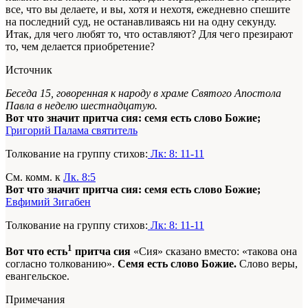
все, что вы делаете, и вы, хотя и нехотя, ежедневно спешите
на последний суд, не останавливаясь ни на одну секунду.
Итак, для чего любят то, что оставляют? Для чего презирают
то, чем делается приобретение?
Источник
Беседа 15, говоренная к народу в храме Святого Апостола
Павла в неделю шестнадцатую.
Вот что значит притча сия: семя есть слово Божие;
Григорий Палама святитель
Толкование на группу стихов:
Лк: 8: 11-11
См. комм. к
Лк. 8:5
Вот что значит притча сия: семя есть слово Божие;
Евфимий Зигабен
Толкование на группу стихов:
Лк: 8: 11-11
1
Вот что есть
притча сия
«Сия» сказано вместо: «такова она
согласно толкованию».
Семя есть слово Божие.
Слово веры,
евангельское.
Примечания