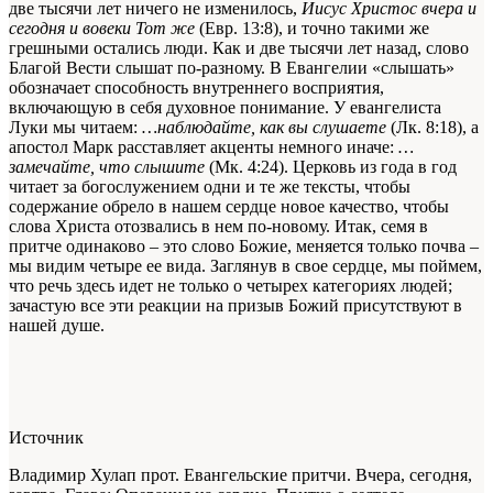
две тысячи лет ничего не изменилось,
Иисус Христос вчера и
сегодня и вовеки Тот же
(Евр. 13:8), и точно такими же
грешными остались люди. Как и две тысячи лет назад, слово
Благой Вести слышат по‑разному. В Евангелии «слышать»
обозначает способность внутреннего восприятия,
включающую в себя духовное понимание. У евангелиста
Луки мы читаем:
…наблюдайте, как вы слушаете
(Лк. 8:18), а
апостол Марк расставляет акценты немного иначе:
…
замечайте, что слышите
(Мк. 4:24). Церковь из года в год
читает за богослужением одни и те же тексты, чтобы
содержание обрело в нашем сердце новое качество, чтобы
слова Христа отозвались в нем по‑новому. Итак, семя в
притче одинаково – это слово Божие, меняется только почва –
мы видим четыре ее вида. Заглянув в свое сердце, мы поймем,
что речь здесь идет не только о четырех категориях людей;
зачастую все эти реакции на призыв Божий присутствуют в
нашей душе.
Источник
Владимир Хулап прот. Евангельские притчи. Вчера, сегодня,