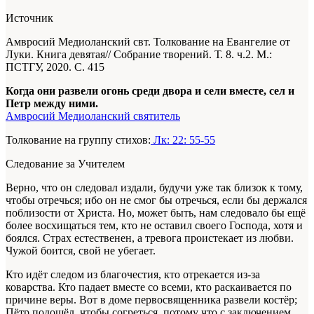
Источник
Амвросий Медиоланский свт. Толкование на Евангелие от
Луки. Книга девятая// Собрание творений. Т. 8. ч.2. М.:
ПСТГУ, 2020. С. 415
Когда они развели огонь среди двора и сели вместе, сел и
Петр между ними.
Амвросий Медиоланский святитель
Толкование на группу стихов:
Лк: 22: 55-55
Следование за Учителем
Верно, что он следовал издали, будучи уже так близок к тому,
чтобы отречься; ибо он не смог бы отречься, если бы держался
поблизости от Христа. Но, может быть, нам следовало бы ещё
более восхищаться тем, кто не оставил своего Господа, хотя и
боялся. Страх естественен, а тревога проистекает из любви.
Чужой боится, свой не убегает.
Кто идёт следом из благочестия, кто отрекается из-за
коварства. Кто падает вместе со всеми, кто раскаивается по
причине веры. Вот в доме первосвященника развели костёр;
Пётр подошёл, чтобы согреться, потому что с заключением