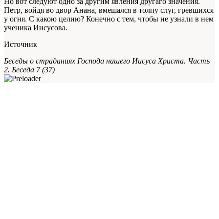
Но вот следуют одно за другим явления другаго значения.
Петр, войдя во двор Анана, вмешался в толпу слуг, гревшихся
у огня. С какою целию? Конечно с тем, чтобы не узнали в нем
ученика Иисусова.
Источник
Беседы о страданиях Господа нашего Иисуса Христа. Часть
2. Беседа 7 (37)