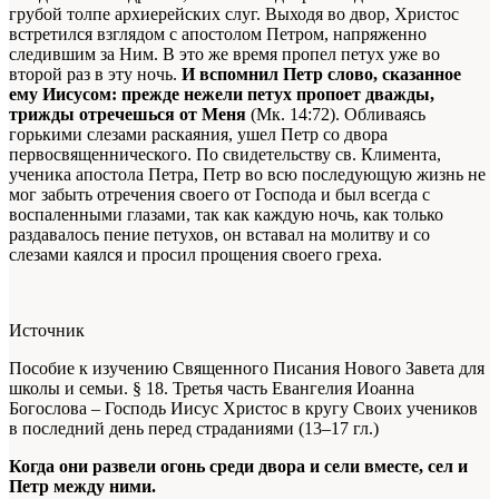
грубой толпе архиерейских слуг. Выходя во двор, Христос
встретился взглядом с апостолом Петром, напряженно
следившим за Ним. В это же время пропел петух уже во
второй раз в эту ночь.
И вспомнил Петр слово, сказанное
ему Иисусом: прежде нежели петух пропоет дважды,
трижды отречешься от Меня
(Мк. 14:72). Обливаясь
горькими слезами раскаяния, ушел Петр со двора
первосвященнического. По свидетельству св. Климента,
ученика апостола Петра, Петр во всю последующую жизнь не
мог забыть отречения своего от Господа и был всегда с
воспаленными глазами, так как каждую ночь, как только
раздавалось пение петухов, он вставал на молитву и со
слезами каялся и просил прощения своего греха.
Источник
Пособие к изучению Священного Писания Нового Завета для
школы и семьи. § 18. Третья часть Евангелия Иоанна
Богослова – Господь Иисус Христос в кругу Своих учеников
в последний день перед страданиями (13–17 гл.)
Когда они развели огонь среди двора и сели вместе, сел и
Петр между ними.