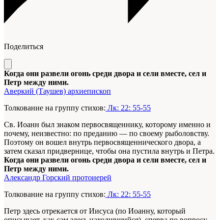
Поделиться
Когда они развели огонь среди двора и сели вместе, сел и
Петр между ними.
Аверкий (Таушев) архиепископ
Толкование на группу стихов:
Лк: 22: 55-55
Св. Иоанн был знаком первосвященнику, которому именно и
почему, неизвестно: по преданию — по своему рыболовству.
Поэтому он вошел внутрь первосвященнического двора, а
затем сказал придвернице, чтобы она пустила внутрь и Петра.
Когда они развели огонь среди двора и сели вместе, сел и
Петр между ними.
Александр Горский протоиерей
Толкование на группу стихов:
Лк: 22: 55-55
Петр здесь отрекается от Иисуса (по Иоанну, который
описывает, как сам здесь находившийся), сперва по вопросу