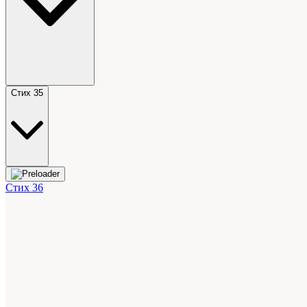
Стих 35
Стих 36