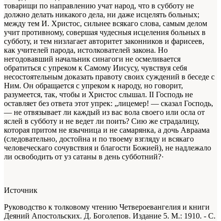
товарищи по направлению учат народ, что в субботу не
должно делать никакого дела, ни даже исцелять больных;
между тем И. Христос, сильнее всякаго слова, самым делом
учит противному, совершая чудесныя исцеления больных в
субботу, и тем низлагает авторитет законников и фарисеев,
как учителей парода, истолкователей закона. Но
негодовавший начальник синагоги не осмеливается
обратиться с упреком к Самому Иисусу, чувствуя себя
несостоятельным доказать правоту своих суждений в беседе с
Ним. Он обращается с упреком к народу, но говорит,
разумеется, так, чтобы и Христос слышал. II Господь не
оставляет без ответа этот упрек: „лицемер! — сказал Господь,
— не отвязывает ли каждый из вас вола своего или осла от
яслей в субботу и не ведет ли поить? Сию же страдалицу,
которая притом не язычница и не самарянка, а дочь Авраама
(следовательно, достойна и по твоему взгляду и всякаго
человеческаго сочувствия и благости Божией), не надлежало
ли освободить от уз сатаны в день субботний?·
Источник
Руководство к толковому чтению Четвероевангелия и книги
Деяний Апостольских. Д. Боголепов. Издание 5. М.: 1910. - С.