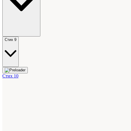
Стих 9
Стих 10